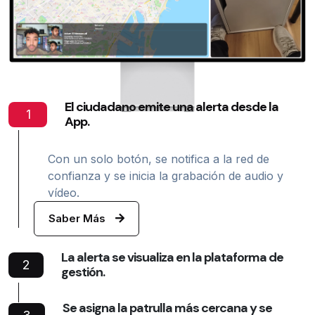
El ciudadano emite una alerta desde la
1
App.
Con un solo botón, se notifica a la red de
confianza y se inicia la grabación de audio y
vídeo.
Saber Más
La alerta se visualiza en la plataforma de
2
gestión.
Se asigna la patrulla más cercana y se