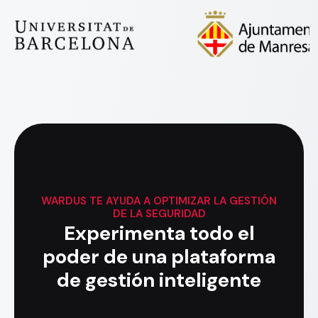
WARDUS
TE AYUDA A OPTIMIZAR LA GESTIÓN
DE LA SEGURIDAD
Experimenta todo el
poder de una plataforma
de gestión inteligente