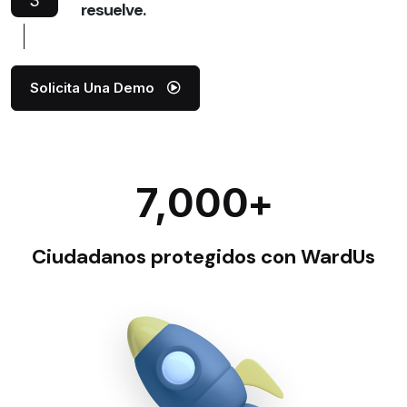
3
resuelve.
Solicita Una Demo
+
7,000
Ciudadanos protegidos con WardUs