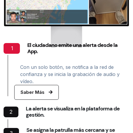
El ciudadano emite una alerta desde la
1
App.
Con un solo botón, se notifica a la red de
confianza y se inicia la grabación de audio y
vídeo.
Saber Más
La alerta se visualiza en la plataforma de
2
gestión.
Se asigna la patrulla más cercana y se