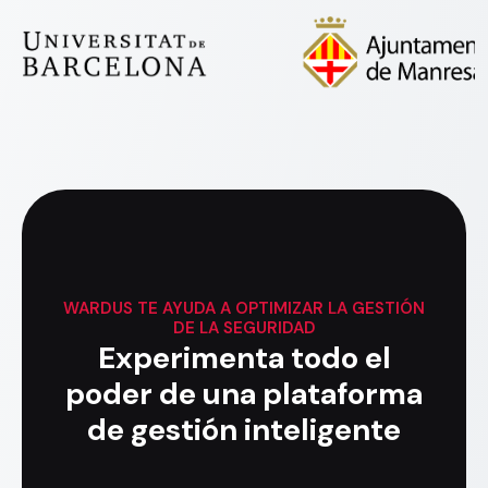
WARDUS
TE AYUDA A OPTIMIZAR LA GESTIÓN
DE LA SEGURIDAD
Experimenta todo el
poder de una plataforma
de gestión inteligente