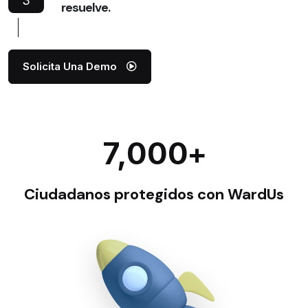
3
resuelve.
Solicita Una Demo
+
7,000
Ciudadanos protegidos con WardUs